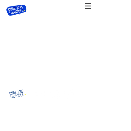
contact@quartiersludiques.com
Toutes les illustrations de ce site internet ont
été réalisées par Maud Chevrel