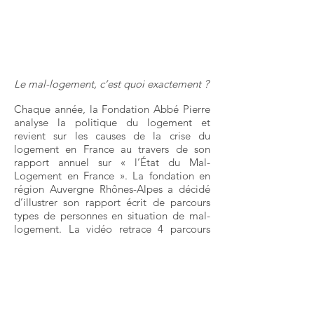
Le mal-logement, c’est quoi exactement ?
Chaque année, la Fondation Abbé Pierre
analyse la politique du logement et
revient sur les causes de la crise du
logement en France au travers de son
rapport annuel sur « l’État du Mal-
Logement en France ». La fondation en
région Auvergne Rhônes-Alpes a décidé
d’illustrer son rapport écrit de parcours
types de personnes en situation de mal-
logement. La vidéo retrace 4 parcours
types de familles en situation de mal
logement.